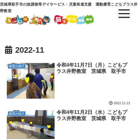
茨城県取手市の放課後等デイサービス・児童発達支援 運動療育こどもプラス井
野教室
2022-11
令和4年11月7日（月）こどもプ
療育の様子
ラス井野教室 茨城県 取手市
2022.11.21
令和4年11月2日（水）こどもプ
療育の様子
ラス井野教室 茨城県 取手市