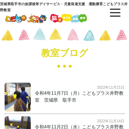
茨城県取手市の放課後等デイサービス・児童発達支援 運動療育こどもプラス井
野教室
教室ブログ
2022年11月21日
令和4年11月7日（月）こどもプラス井野教
室 茨城県 取手市
2022年11月14日
令和4年11月2日（水）こどもプラス井野教