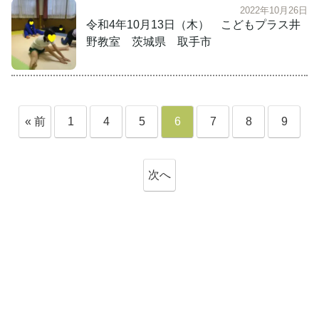
2022年10月26日
令和4年10月13日（木） こどもプラス井
野教室 茨城県 取手市
« 前
1
4
5
6
7
8
9
へ
次へ
»