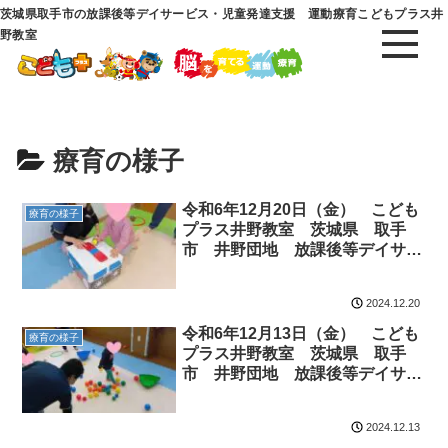
茨城県取手市の放課後等デイサービス・児童発達支援 運動療育こどもプラス井
野教室
療育の様子
令和6年12月20日（金） こども
療育の様子
プラス井野教室 茨城県 取手
市 井野団地 放課後等デイサー
ビス 児童発達 運動療育 運動
遊び ADHD 療育 発達障がい
2024.12.20
令和6年12月13日（金） こども
療育の様子
プラス井野教室 茨城県 取手
市 井野団地 放課後等デイサー
ビス 児童発達 運動療育 運動
遊び ADHD 療育 発達障がい
2024.12.13