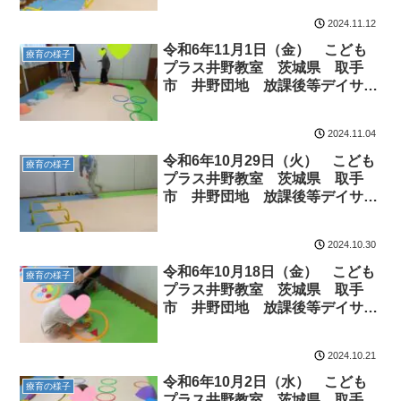
遊び ADHD 療育 発達障がい
2024.11.12
令和6年11月1日（金） こども
療育の様子
プラス井野教室 茨城県 取手
市 井野団地 放課後等デイサー
ビス 児童発達 運動療育 運動
遊び ADHD 療育 発達障がい
2024.11.04
令和6年10月29日（火） こども
療育の様子
プラス井野教室 茨城県 取手
市 井野団地 放課後等デイサー
ビス 児童発達 運動療育 運動
遊び ADHD 療育 発達障がい
2024.10.30
令和6年10月18日（金） こども
療育の様子
プラス井野教室 茨城県 取手
市 井野団地 放課後等デイサー
ビス 児童発達 運動療育 運動
遊び ADHD 療育 発達障がい
2024.10.21
令和6年10月2日（水） こども
療育の様子
プラス井野教室 茨城県 取手