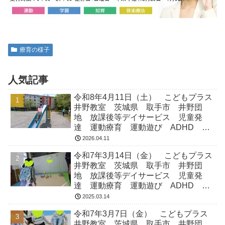
療育の様子
人気記事
令和8年4月11日（土） こどもプラス
井野教室 茨城県 取手市 井野団
地 放課後等デイサービス 児童発
達 運動療育 運動遊び ADHD 療
育 発達障がい
2026.04.11
令和7年3月14日（金） こどもプラス
井野教室 茨城県 取手市 井野団
地 放課後等デイサービス 児童発
達 運動療育 運動遊び ADHD 療
育 発達障がい
2025.03.14
令和7年3月7日（金） こどもプラス
井野教室 茨城県 取手市 井野団