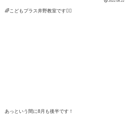
2022.08.22
🌈こどもプラス井野教室です🤸‍♀️
あっという間に8月も後半です！