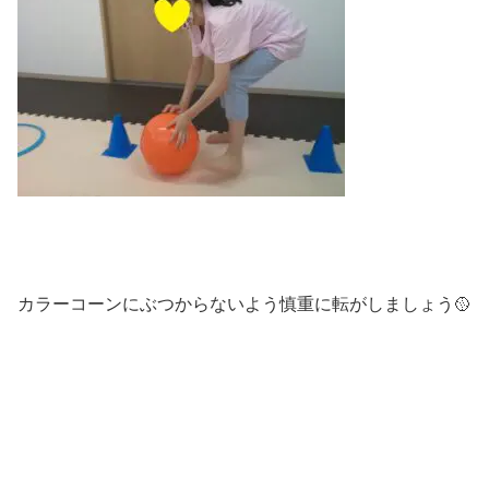
カラーコーンにぶつからないよう慎重に転がしましょう🥎