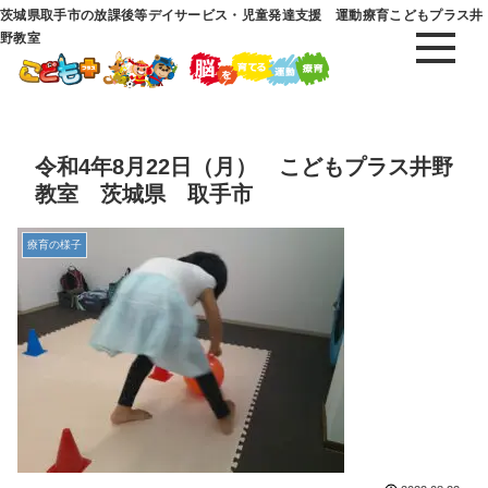
茨城県取手市の放課後等デイサービス・児童発達支援 運動療育こどもプラス井
野教室
令和4年8月22日（月） こどもプラス井野
教室 茨城県 取手市
療育の様子