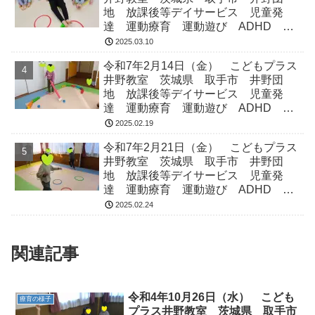
地 放課後等デイサービス 児童発
達 運動療育 運動遊び ADHD 療
育 発達障がい
2025.03.10
令和7年2月14日（金） こどもプラス
井野教室 茨城県 取手市 井野団
地 放課後等デイサービス 児童発
達 運動療育 運動遊び ADHD 療
育 発達障がい
2025.02.19
令和7年2月21日（金） こどもプラス
井野教室 茨城県 取手市 井野団
地 放課後等デイサービス 児童発
達 運動療育 運動遊び ADHD 療
育 発達障がい
2025.02.24
関連記事
令和4年10月26日（水） こども
療育の様子
プラス井野教室 茨城県 取手市