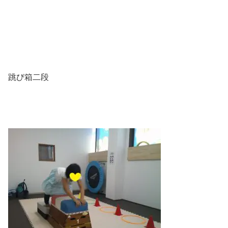
跳び箱二段