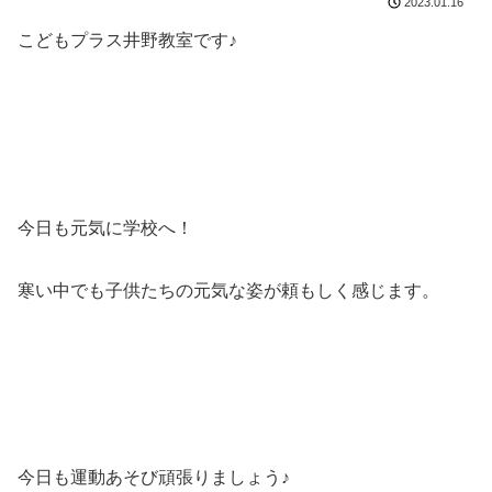
2023.01.16
こどもプラス井野教室です♪
今日も元気に学校へ！
寒い中でも子供たちの元気な姿が頼もしく感じます。
今日も運動あそび頑張りましょう♪