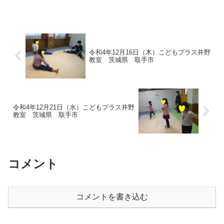
もの腹筋で体感を鍛えましょう♪課題の時
間 プリントでの学習...
令和4年12月16日（木）こどもプラス井野
教室 茨城県 取手市
令和4年12月21日（水）こどもプラス井野
教室 茨城県 取手市
コメント
コメントを書き込む