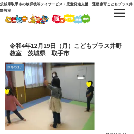
茨城県取手市の放課後等デイサービス・児童発達支援 運動療育こどもプラス井
野教室
令和4年12月19日（月）こどもプラス井野
教室 茨城県 取手市
療育の様子