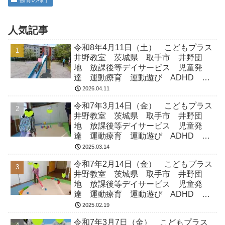
療育の様子
人気記事
令和8年4月11日（土） こどもプラス
井野教室 茨城県 取手市 井野団
地 放課後等デイサービス 児童発
達 運動療育 運動遊び ADHD 療
育 発達障がい
2026.04.11
令和7年3月14日（金） こどもプラス
井野教室 茨城県 取手市 井野団
地 放課後等デイサービス 児童発
達 運動療育 運動遊び ADHD 療
育 発達障がい
2025.03.14
令和7年2月14日（金） こどもプラス
井野教室 茨城県 取手市 井野団
地 放課後等デイサービス 児童発
達 運動療育 運動遊び ADHD 療
育 発達障がい
2025.02.19
令和7年3月7日（金） こどもプラス