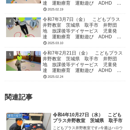
達 運動療育 運動遊び ADHD 療
育 発達障がい
2025.02.19
令和7年3月7日（金） こどもプラス
井野教室 茨城県 取手市 井野団
地 放課後等デイサービス 児童発
達 運動療育 運動遊び ADHD 療
育 発達障がい
2025.03.10
令和7年2月21日（金） こどもプラス
井野教室 茨城県 取手市 井野団
地 放課後等デイサービス 児童発
達 運動療育 運動遊び ADHD 療
育 発達障がい
2025.02.24
関連記事
令和4年10月27日（水） こども
療育の様子
プラス井野教室 茨城県 取手市
こどもプラス井野教室です♪今週はハロウ