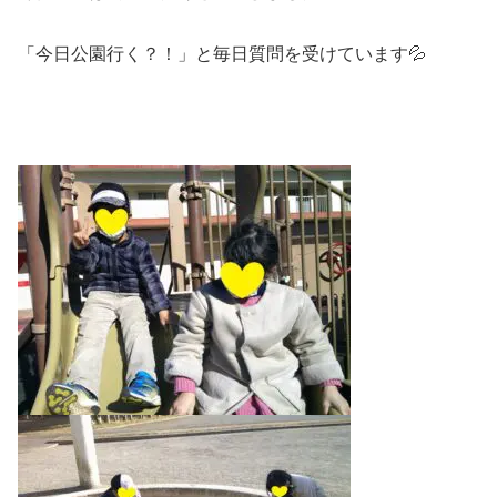
「今日公園行く？！」と毎日質問を受けています💦