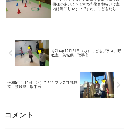
模様が多いようですね💦暑さ和らいで室
内は過ごしやすいですね。こどもたちは
いつでも元気いっぱい🌞今日も運動あそ
びに元気に取り組んでくれました！ボー
ルを落とさないようにお散歩 フープから
ボールが出ないようにコ...
令和4年12月21日（水）こどもプラス井野
教室 茨城県 取手市
令和5年1月4日（水）こどもプラス井野教
室 茨城県 取手市
コメント