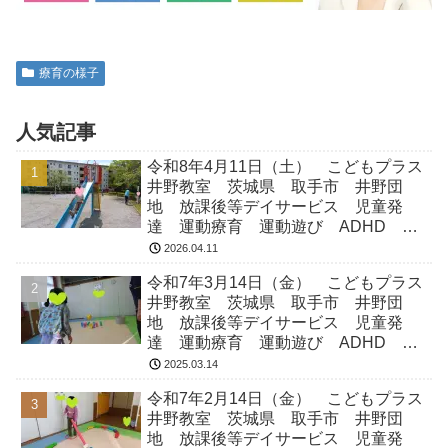
療育の様子
人気記事
令和8年4月11日（土） こどもプラス
井野教室 茨城県 取手市 井野団
地 放課後等デイサービス 児童発
達 運動療育 運動遊び ADHD 療
育 発達障がい
2026.04.11
令和7年3月14日（金） こどもプラス
井野教室 茨城県 取手市 井野団
地 放課後等デイサービス 児童発
達 運動療育 運動遊び ADHD 療
育 発達障がい
2025.03.14
令和7年2月14日（金） こどもプラス
井野教室 茨城県 取手市 井野団
地 放課後等デイサービス 児童発