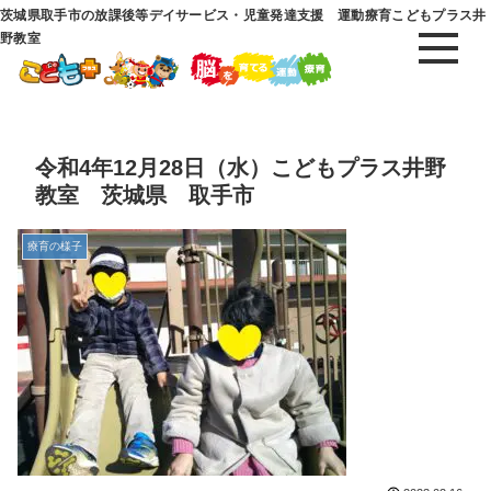
茨城県取手市の放課後等デイサービス・児童発達支援 運動療育こどもプラス井
野教室
令和4年12月28日（水）こどもプラス井野
教室 茨城県 取手市
療育の様子