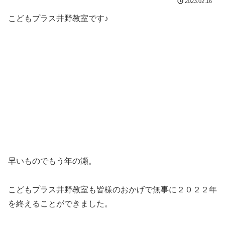
2023.02.16
こどもプラス井野教室です♪
早いものでもう年の瀬。
こどもプラス井野教室も皆様のおかげで無事に２０２２年
を終えることができました。